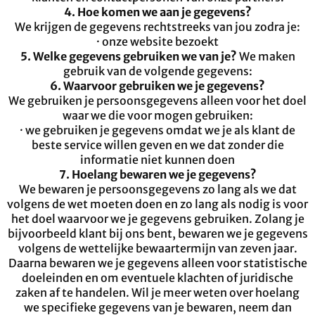
4. Hoe komen we aan je gegevens?
We krijgen de gegevens rechtstreeks van jou zodra je:
· onze website bezoekt
5. Welke gegevens gebruiken we van je?
We maken
gebruik van de volgende gegevens:
6. Waarvoor gebruiken we je gegevens?
We gebruiken je persoonsgegevens alleen voor het doel
waar we die voor mogen gebruiken:
· we gebruiken je gegevens omdat we je als klant de
beste service willen geven en we dat zonder die
informatie niet kunnen doen
7. Hoelang bewaren we je gegevens?
We bewaren je persoonsgegevens zo lang als we dat
volgens de wet moeten doen en zo lang als nodig is voor
het doel waarvoor we je gegevens gebruiken. Zolang je
bijvoorbeeld klant bij ons bent, bewaren we je gegevens
volgens de wettelijke bewaartermijn van zeven jaar.
Daarna bewaren we je gegevens alleen voor statistische
doeleinden en om eventuele klachten of juridische
zaken af te handelen. Wil je meer weten over hoelang
we specifieke gegevens van je bewaren, neem dan