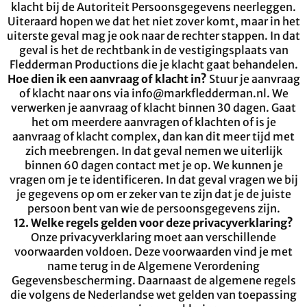
klacht bij de Autoriteit Persoonsgegevens neerleggen.
Uiteraard hopen we dat het niet zover komt, maar in het
uiterste geval mag je ook naar de rechter stappen. In dat
geval is het de rechtbank in de vestigingsplaats van
Fledderman Productions die je klacht gaat behandelen.
Hoe dien ik een aanvraag of klacht in?
Stuur je aanvraag
of klacht naar ons via info@markfledderman.nl. We
verwerken je aanvraag of klacht binnen 30 dagen. Gaat
het om meerdere aanvragen of klachten of is je
aanvraag of klacht complex, dan kan dit meer tijd met
zich meebrengen. In dat geval nemen we uiterlijk
binnen 60 dagen contact met je op. We kunnen je
vragen om je te identificeren. In dat geval vragen we bij
je gegevens op om er zeker van te zijn dat je de juiste
persoon bent van wie de persoonsgegevens zijn.
12. Welke regels gelden voor deze privacyverklaring?
Onze privacyverklaring moet aan verschillende
voorwaarden voldoen. Deze voorwaarden vind je met
name terug in de Algemene Verordening
Gegevensbescherming. Daarnaast de algemene regels
die volgens de Nederlandse wet gelden van toepassing