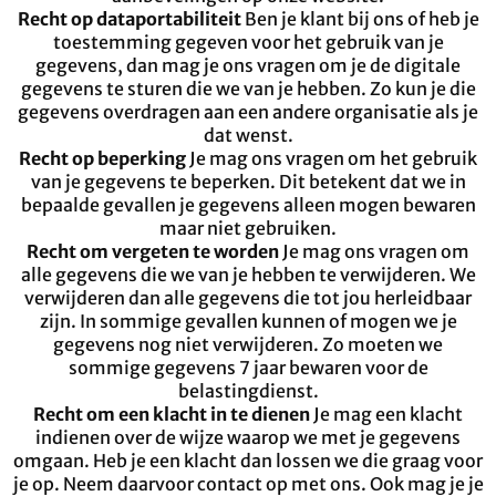
Recht op dataportabiliteit
Ben je klant bij ons of heb je
toestemming gegeven voor het gebruik van je
gegevens, dan mag je ons vragen om je de digitale
gegevens te sturen die we van je hebben. Zo kun je die
gegevens overdragen aan een andere organisatie als je
dat wenst.
Recht op beperking
Je mag ons vragen om het gebruik
van je gegevens te beperken. Dit betekent dat we in
bepaalde gevallen je gegevens alleen mogen bewaren
maar niet gebruiken.
Recht om vergeten te worden
Je mag ons vragen om
alle gegevens die we van je hebben te verwijderen. We
verwijderen dan alle gegevens die tot jou herleidbaar
zijn. In sommige gevallen kunnen of mogen we je
gegevens nog niet verwijderen. Zo moeten we
sommige gegevens 7 jaar bewaren voor de
belastingdienst.
Recht om een klacht in te dienen
Je mag een klacht
indienen over de wijze waarop we met je gegevens
omgaan. Heb je een klacht dan lossen we die graag voor
je op. Neem daarvoor contact op met ons. Ook mag je je