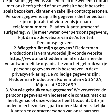
de persoonsgegevens van iedereen die weleens contact
met ons heeft gehad of onze website heeft bezocht,
zoals bezoekers, klanten en zakelijke contactpersonen.
Persoonsgegevens zijn alle gegevens die herleidbaar
zijn tot jou als individu, zoals je naam,
telefoonnummer, IP-adres, klantnummer of
surfgedrag. Wil je meer weten over persoonsgegevens,
kijk dan op de website van de Autoriteit
Persoonsgegevens.
2. Wie gebruikt mijn gegevens?
Fledderman
Productions is verantwoordelijk voor de website
https://www.markfledderman.nl en daarmee de
verantwoordelijke organisatie voor het gebruik van je
persoonsgegevens zoals beschreven in deze
privacyverklaring. De volledige gegevens zijn:
Fledderman Productions Korenmolen 46 3642AJ
Mijdrecht 30282699
3. Van wie gebruiken we gegevens?
We verwerken de
persoonsgegevens van iedereen die contact met ons
heeft gehad of onze website heeft bezocht. Dit zijn
onder meer bezoekers, particuliere klanten, zakelijke
klanten en contactpersonen van onze partners.