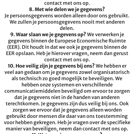
contact met ons op.
8. Met wie delen we je gegevens?
Je persoonsgegevens worden alleen door ons gebruikt.
We zullen je persoonsgegevens nooit met anderen
delen.
9. Waar slaan we je gegevens op?
We verwerken je
gegevens binnen de Europese Economische Ruimte
(EER). Dit houdt in dat we ook je gegevens binnen de
EER opslaan. Heb je hierover vragen, neem dan gerust
contact met ons op.
10. Hoe veilig zijn je gegevens bij ons?
We hebben er
veel aan gedaan om je gegevens zowel organisatorisch
als technisch zo goed mogelijk te beveiligen. We
hebben onze systemen en verschillende
communicatiemiddelen beveiligd om ervoor te zorgen
dat je gegevens niet in de handen van anderen
terechtkomen. Je gegevens zijn dus veilig bij ons. Ook
zorgen we ervoor dat je gegevens alleen worden
gebruikt door mensen die daar van ons toestemming
voor hebben gekregen. Heb je vragen over de specifieke
manier van beveiligen, neem dan contact met ons op.