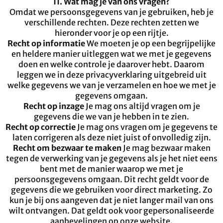
11. Wat mag je van ons vragen?
Omdat we persoonsgegevens van je gebruiken, heb je
verschillende rechten. Deze rechten zetten we
hieronder voor je op een rijtje.
Recht op informatie
We moeten je op een begrijpelijke
en heldere manier uitleggen wat we met je gegevens
doen en welke controle je daarover hebt. Daarom
leggen we in deze privacyverklaring uitgebreid uit
welke gegevens we van je verzamelen en hoe we met je
gegevens omgaan.
Recht op inzage
Je mag ons altijd vragen om je
gegevens die we van je hebben in te zien.
Recht op correctie
Je mag ons vragen om je gegevens te
laten corrigeren als deze niet juist of onvolledig zijn.
Recht om bezwaar te maken
Je mag bezwaar maken
tegen de verwerking van je gegevens als je het niet eens
bent met de manier waarop we met je
persoonsgegevens omgaan. Dit recht geldt voor de
gegevens die we gebruiken voor direct marketing. Zo
kun je bij ons aangeven dat je niet langer mail van ons
wilt ontvangen. Dat geldt ook voor gepersonaliseerde
aanbevelingen op onze website.