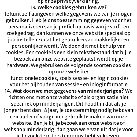
op onze privacyverklaring.
13. Welke cookies gebruiken we?
Je kunt zelf aangeven welke gegevens we van je mogen
gebruiken. Heb je ons toestemming gegeven voor het
personaliseren van je profiel op basis van je surf- en
zoekgedrag, dan kunnen we onze website speciaal op
jou instellen zodat het gebruik ervan makkelijker en
persoonlijker wordt. We doen dit met behulp van
cookies. Een cookie is een klein tekstbestand dat bij je
bezoek aan onze website geplaatst wordt op je
hardware. We gebruiken de volgende soorten cookies
op onze website:
· functionele cookies, zoals sessie- en login cookies
voor het bijhouden van sessie- en inloginformatie
14. Wat doen we met gegevens van minderjarigen?
We
richten ons met onze website of als organisatie niet
specifiek op minderjarigen. Dit houdt in dat als je
jonger bent dan 18 jaar, je toestemming nodig hebt van
een ouder of voogd om gebruik te maken van onze
website. Ben je bij je bezoek aan onze website of
webshop minderjarig, dan gaan we ervan uit dat je voor
je bezoek deze toestemming hebt gekregen.