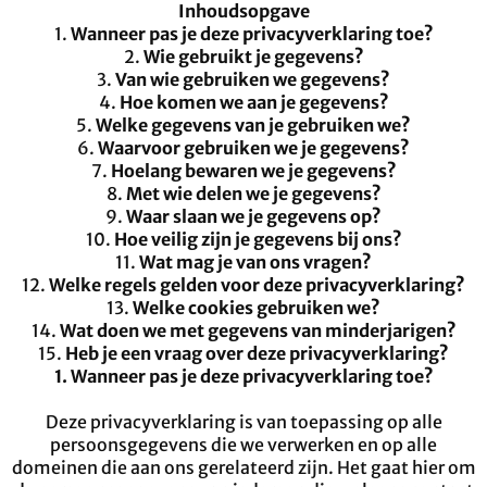
Inhoudsopgave
1.
Wanneer pas je deze privacyverklaring toe?
2.
Wie gebruikt je gegevens?
3.
Van wie gebruiken we gegevens?
4.
Hoe komen we aan je gegevens?
5.
Welke gegevens van je gebruiken we?
6.
Waarvoor gebruiken we je gegevens?
7.
Hoelang bewaren we je gegevens?
8.
Met wie delen we je gegevens?
9.
Waar slaan we je gegevens op?
10.
Hoe veilig zijn je gegevens bij ons?
11.
Wat mag je van ons vragen?
12.
Welke regels gelden voor deze privacyverklaring?
13.
Welke cookies gebruiken we?
14.
Wat doen we met gegevens van minderjarigen?
15.
Heb je een vraag over deze privacyverklaring?
1. Wanneer pas je deze privacyverklaring toe?
Deze privacyverklaring is van toepassing op alle
persoonsgegevens die we verwerken en op alle
domeinen die aan ons gerelateerd zijn. Het gaat hier om