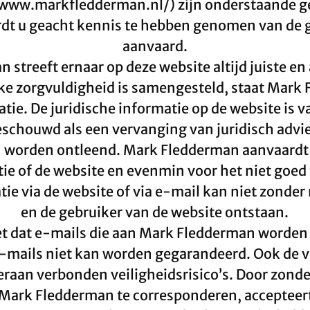
//www.markfledderman.nl/) zijn onderstaande 
rdt u geacht kennis te hebben genomen van de
aanvaard.
streeft ernaar op deze website altijd juiste en
ke zorgvuldigheid is samengesteld, staat Mark F
matie. De juridische informatie op de website i
schouwd als een vervanging van juridisch advie
 worden ontleend. Mark Fledderman aanvaardt 
atie of de website en evenmin voor het niet goed
e via de website of via e-mail kan niet zonde
en de gebruiker van de website ontstaan.
t dat e-mails die aan Mark Fledderman worden 
-mails niet kan worden gegarandeerd. Ook de v
raan verbonden veiligheidsrisico’s. Door zond
Mark Fledderman te corresponderen, accepteert u