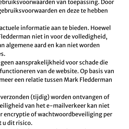
gebruiksvoorwaarden van toepassing. Door
 gebruiksvoorwaarden en deze te hebben
 actuele informatie aan te bieden. Hoewel
ledderman niet in voor de volledigheid,
s van algemene aard en kan niet worden
s.
geen aansprakelijkheid voor schade die
 functioneren van de website. Op basis van
r meer een relatie tussen Mark Fledderman
verzonden (tijdig) worden ontvangen of
eiligheid van het e-mailverkeer kan niet
er encryptie of wachtwoordbeveiliging per
 dit risico.